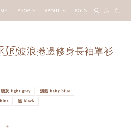
OME
SHOP
ABOUT
BOLG
a 🇰🇷波浪捲邊修身長袖罩衫
淺灰 light grey
淺藍 baby blue
blue
黑 black
+