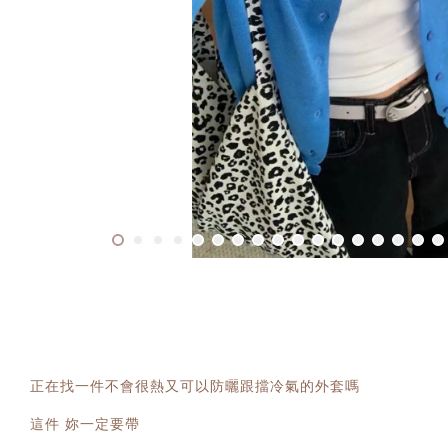
正在找一件不會很熱又可以防曬跟擋冷氣的外套嗎
這件 妳一定要帶