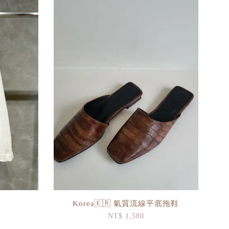
Korea🇰🇷 氣質流線平底拖鞋
NT$ 1,580