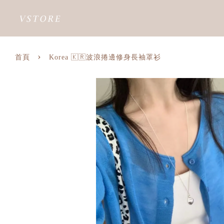
›
首頁
Korea 🇰🇷波浪捲邊修身長袖罩衫