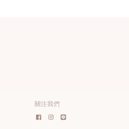
關注我們
Facebook
Instagram
Line