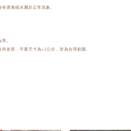
會有逐漸縮水屬於正常現象。
為準。
所差異，平量尺寸為±2公分，皆為合理範圍。