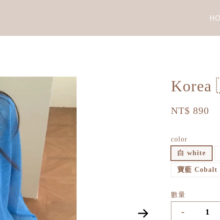
H
Kore
NT$ 890
color
白 white
寶藍 Cobalt 
數量
-