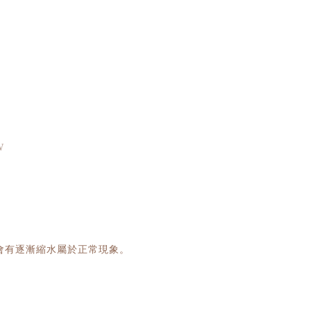
W
會有逐漸縮水屬於正常現象。