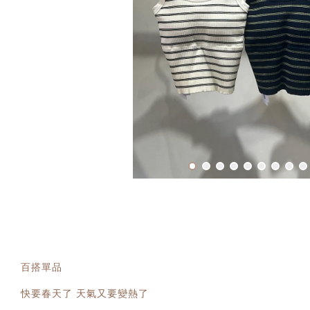
百搭單品
快要春天了 天氣又要變熱了