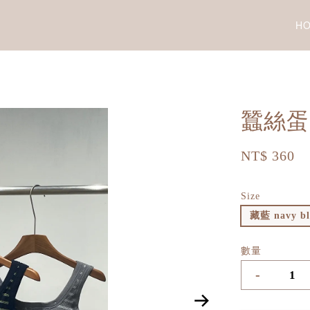
H
蠶絲蛋
NT$ 360
Size
藏藍 navy bl
數量
-