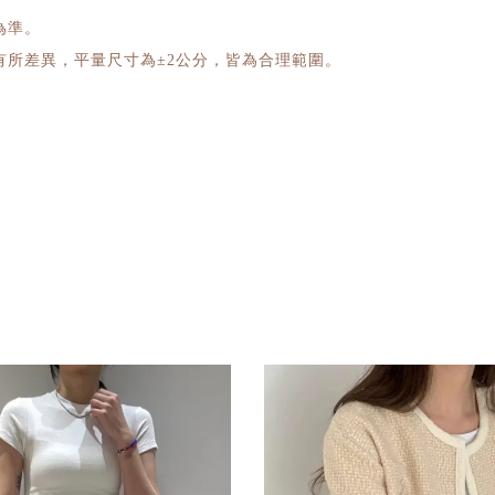
為準。
所差異，平量尺寸為±2公分，皆為合理範圍。