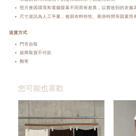
照片會因環境和電腦螢幕不同而有差異，以實收到的衣服
尺寸資訊為人工平量，會因布料特性、垂掛時間等因素而有
送貨方式
門市自取
超商取貨不付款
郵寄
您可能也喜歡