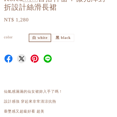
折設計絲滑長裙
NT$ 1,280
color
白 white
黑 black
仙氣感滿滿的仙女裙妳入手了嗎！
設計感強 穿起來非常清涼抗熱
垂墜感又超級好看 超美