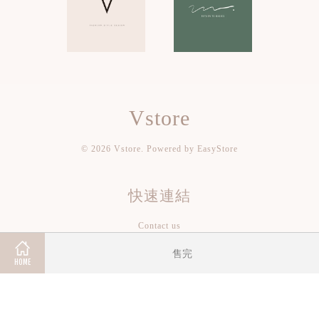
Vstore
© 2026 Vstore. Powered by
EasyStore
快速連結
Contact us
st84212002@hotmail.com
售完
本店地址
HOME
關注我們