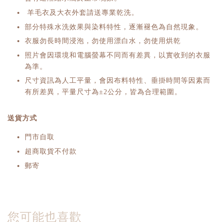
羊毛衣及大衣外套請送專業乾洗。
部分特殊水洗效果與染料特性，逐漸褪色為自然現象。
衣服勿長時間浸泡，勿使用漂白水，勿使用烘乾
照片會因環境和電腦螢幕不同而有差異，以實收到的衣服
為準。
尺寸資訊為人工平量，會因布料特性、垂掛時間等因素而
有所差異，平量尺寸為±2公分，皆為合理範圍。
送貨方式
門市自取
超商取貨不付款
郵寄
您可能也喜歡