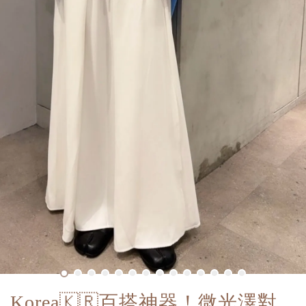
Korea🇰🇷百搭神器！微光澤對