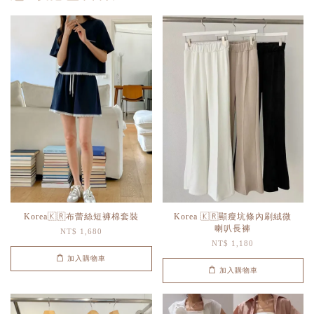
Korea🇰🇷布蕾絲短褲棉套裝
Korea 🇰🇷顯瘦坑條內刷絨微
喇叭長褲
NT$ 1,680
NT$ 1,180
加入購物車
加入購物車