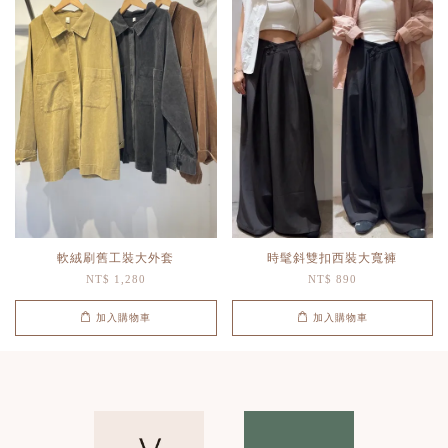
軟絨刷舊工裝大外套
時髦斜雙扣西裝大寬褲
NT$ 1,280
NT$ 890
加入購物車
加入購物車