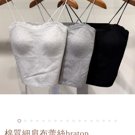
棉質細肩布蕾絲bratop