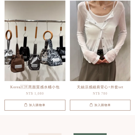
Korea🇰🇷亮面質感水桶小包
天絲涼感細肩背心+外套set
NT$ 1,080
NT$ 780
加入購物車
加入購物車