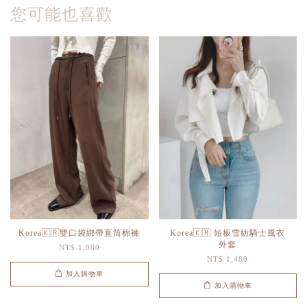
您可能也喜歡
Korea🇰🇷雙口袋綁帶直筒棉褲
Korea🇰🇷 短板雪紡騎士風衣
外套
NT$ 1,080
NT$ 1,480
加入購物車
加入購物車