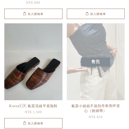
NT$ 880
加入購物車
加入購物車
售完
Korea🇰🇷 氣質流線平底拖鞋
氣質小姐姐不規則丹寧馬甲背
心（附綁帶）
NT$ 1,580
NT$ 620
加入購物車