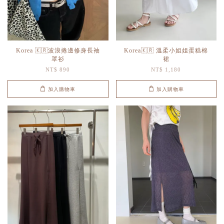
Korea 🇰🇷波浪捲邊修身長袖
Korea🇰🇷 溫柔小姐姐蛋糕棉
罩衫
裙
NT$ 890
NT$ 1,180
加入購物車
加入購物車