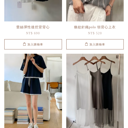
蕾絲彈性後挖背背心
條紋針織polo 領背心上衣
NT$ 690
NT$ 520
加入購物車
加入購物車