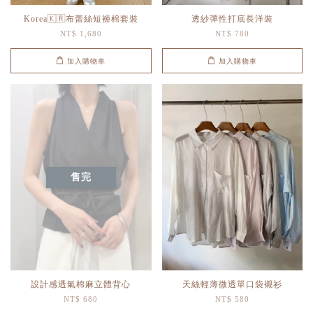
Korea🇰🇷布蕾絲短褲棉套裝
透紗彈性打底長洋裝
NT$ 1,680
NT$ 780
加入購物車
加入購物車
售完
設計感透氣棉麻立體背心
天絲輕薄微透單口袋襯衫
NT$ 680
NT$ 580