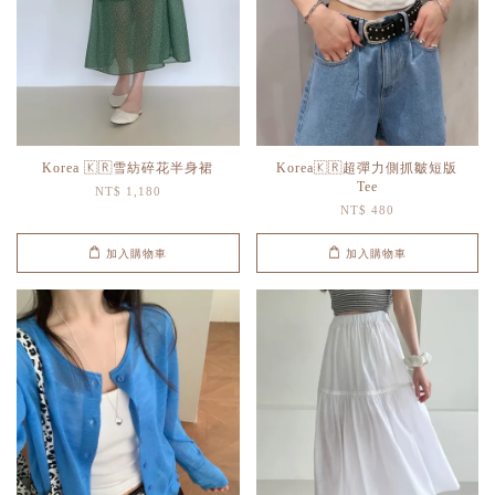
Korea 🇰🇷雪紡碎花半身裙
Korea🇰🇷超彈力側抓皺短版
Tee
NT$ 1,180
NT$ 480
加入購物車
加入購物車