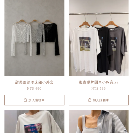
甜美蕾絲珍珠釦小外套
復古膠片開車小狗寬tee
NT$ 480
NT$ 590
加入購物車
加入購物車