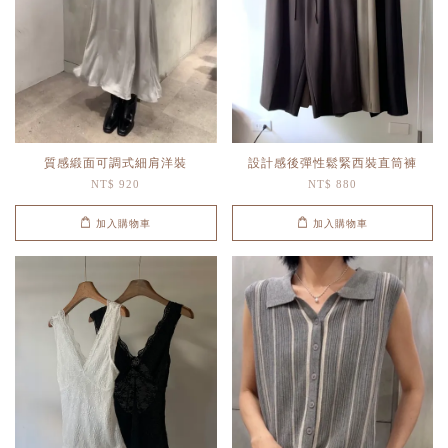
質感緞面可調式細肩洋裝
設計感後彈性鬆緊西裝直筒褲
NT$ 920
NT$ 880
加入購物車
加入購物車