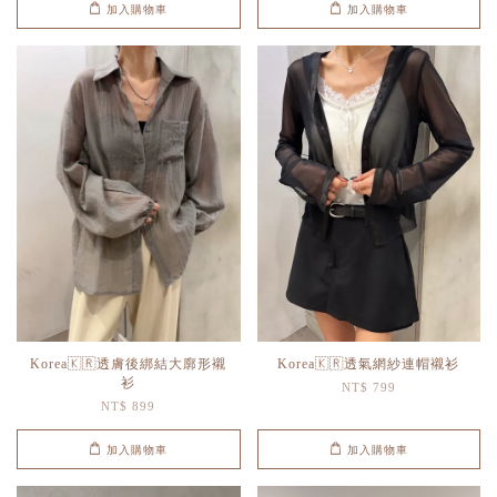
加入購物車
加入購物車
Korea🇰🇷透膚後綁結大廓形襯
Korea🇰🇷透氣網紗連帽襯衫
衫
NT$ 799
NT$ 899
加入購物車
加入購物車