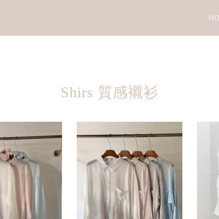
H
Shirs 質感襯衫