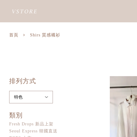
›
首頁
Shirs 質感襯衫
排列方式
類別
Fresh Drops 新品上架
Seoul Express 韓國直送