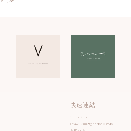
$ 1,280
快速連結
Contact us
st84212002@hotmail.com
本店地址