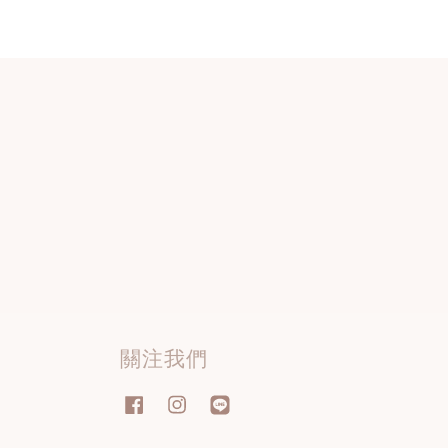
關注我們
Facebook
Instagram
Line