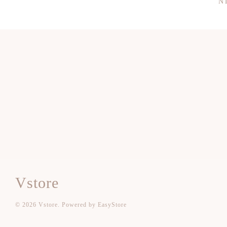
NT
Vstore
© 2026 Vstore. Powered by
EasyStore