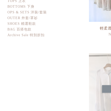
TOPS 上衣
BOTTOMS 下身
OPS & SETS 洋裝/套裝
OUTER 外套/罩衫
SHOES 精選鞋款
輕柔
BAG 百搭包款
N
Archive Sale 特別折扣